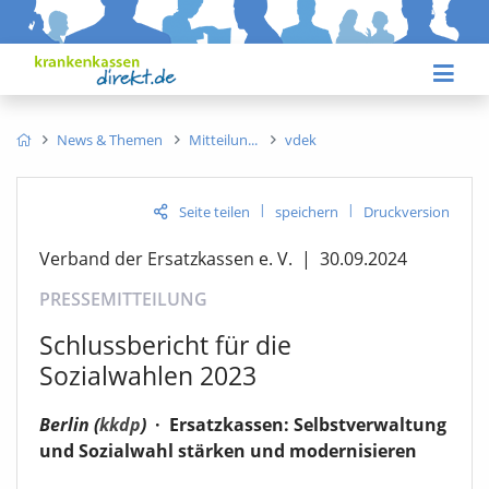
News & Themen
Mitteilun
vdek
|
|
Seite teilen
speichern
Druckversion
Verband der Ersatzkassen e. V.
|
30.09.2024
PRESSEMITTEILUNG
Schlussbericht für die
Sozialwahlen 2023
Berlin (
kkdp
)
·
Ersatzkassen: Selbstverwaltung
und Sozialwahl stärken und modernisieren