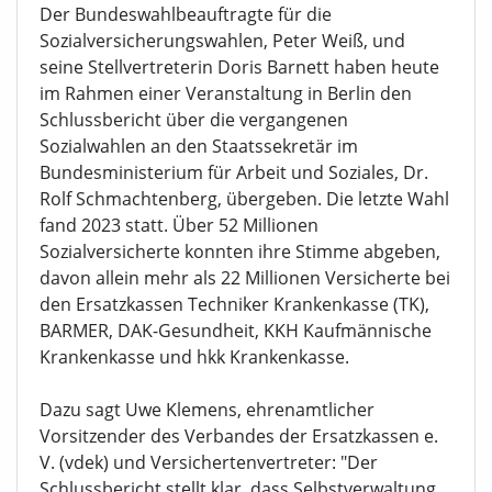
Der Bundeswahlbeauftragte für die
Sozialversicherungswahlen, Peter Weiß, und
seine Stellvertreterin Doris Barnett haben heute
im Rahmen einer Veranstaltung in Berlin den
Schlussbericht über die vergangenen
Sozialwahlen an den Staatssekretär im
Bundesministerium für Arbeit und Soziales, Dr.
Rolf Schmachtenberg, übergeben. Die letzte Wahl
fand 2023 statt. Über 52 Millionen
Sozialversicherte konnten ihre Stimme abgeben,
davon allein mehr als 22 Millionen Versicherte bei
den Ersatzkassen Techniker Krankenkasse (TK),
BARMER, DAK-Gesundheit, KKH Kaufmännische
Krankenkasse und hkk Krankenkasse.
Dazu sagt Uwe Klemens, ehrenamtlicher
Vorsitzender des Verbandes der Ersatzkassen e.
V. (vdek) und Versichertenvertreter: "Der
Schlussbericht stellt klar, dass Selbstverwaltung