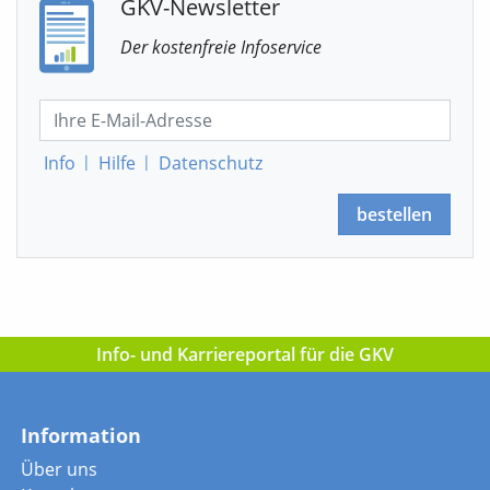
GKV-Newsletter
Der kostenfreie Infoservice
Info
|
Hilfe
|
Datenschutz
bestellen
Info- und Karriereportal für die GKV
Information
Über uns