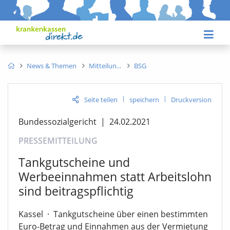
News & Themen
Mitteilun
BSG
|
|
Seite teilen
speichern
Druckversion
Bundessozialgericht
|
24.02.2021
PRESSEMITTEILUNG
Tankgutscheine und
Werbeeinnahmen statt Arbeitslohn
sind beitragspflichtig
Kassel
·
Tankgutscheine über einen bestimmten
Euro-Betrag und Einnahmen aus der Vermietung