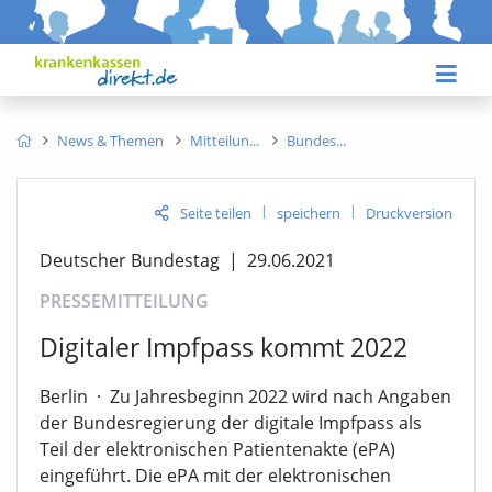
News & Themen
Mitteilun
Bundes
|
|
Seite teilen
speichern
Druckversion
Deutscher Bundestag
|
29.06.2021
PRESSEMITTEILUNG
Digitaler Impfpass kommt 2022
Berlin
·
Zu Jahresbeginn 2022 wird nach Angaben
der Bundesregierung der digitale Impfpass als
Teil der elektronischen Patientenakte (ePA)
eingeführt. Die ePA mit der elektronischen