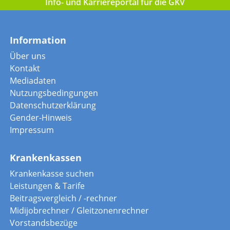
Info- und Karriereportal für die GKV
Information
Über uns
Kontakt
Mediadaten
Nutzungsbedingungen
Datenschutzerklärung
Gender-Hinweis
Impressum
Krankenkassen
Krankenkasse suchen
Leistungen & Tarife
Beitragsvergleich / -rechner
Midijobrechner / Gleitzonenrechner
Vorstandsbezüge