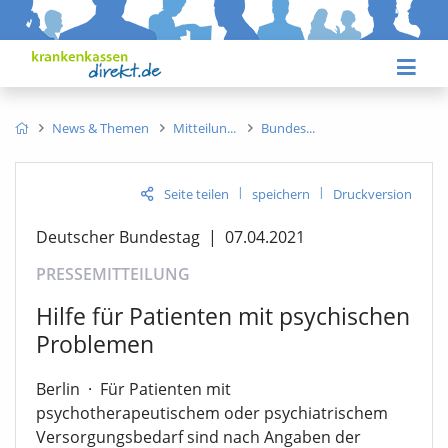
News & Themen
Mitteilun
Bundes
|
|
Seite teilen
speichern
Druckversion
Deutscher Bundestag
|
07.04.2021
PRESSEMITTEILUNG
Hilfe für Patienten mit psychischen
Problemen
Berlin
·
Für Patienten mit
psychotherapeutischem oder psychiatrischem
Versorgungsbedarf sind nach Angaben der