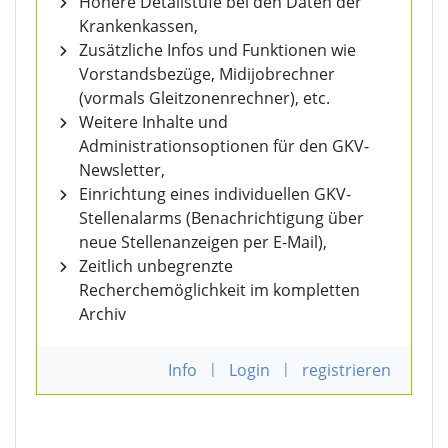
Höhere Detailstufe bei den Daten der
Krankenkassen,
Zusätzliche Infos und Funktionen wie
Vorstandsbezüge, Midijobrechner
(vormals Gleitzonenrechner), etc.
Weitere Inhalte und
Administrationsoptionen für den GKV-
Newsletter,
Einrichtung eines individuellen GKV-
Stellenalarms (Benachrichtigung über
neue Stellenanzeigen per E-Mail),
Zeitlich unbegrenzte
Recherchemöglichkeit im kompletten
Archiv
Info
|
Login
|
registrieren