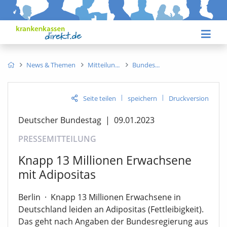
News & Themen
Mitteilun
Bundes
|
|
Seite teilen
speichern
Druckversion
Deutscher Bundestag
|
09.01.2023
PRESSEMITTEILUNG
Knapp 13 Millionen Erwachsene
mit Adipositas
Berlin
·
Knapp 13 Millionen Erwachsene in
Deutschland leiden an Adipositas (Fettleibigkeit).
Das geht nach Angaben der Bundesregierung aus