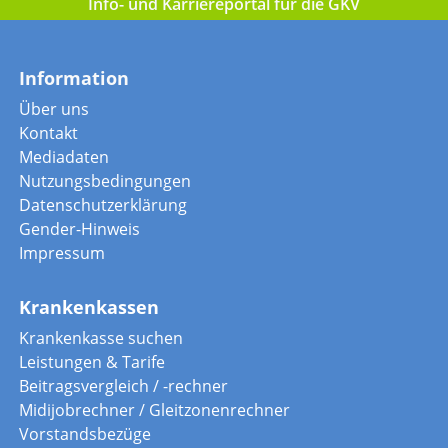
Info- und Karriereportal für die GKV
Information
Über uns
Kontakt
Mediadaten
Nutzungsbedingungen
Datenschutzerklärung
Gender-Hinweis
Impressum
Krankenkassen
Krankenkasse suchen
Leistungen & Tarife
Beitragsvergleich / -rechner
Midijobrechner / Gleitzonenrechner
Vorstandsbezüge