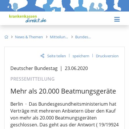
News & Themen
Mitteilun
Bundes
|
|
Seite teilen
speichern
Druckversion
Deutscher Bundestag
|
23.06.2020
PRESSEMITTEILUNG
Mehr als 20.000 Beatmungsgeräte
Berlin
·
Das Bundesgesundheitsministerium hat
Verträge mit mehreren Anbietern über den Kauf
von mehr als 20.000 Beatmungsgeräten
geschlossen. Das geht aus der Antwort ( 19/19924