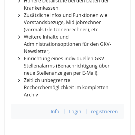
Höhere Detailstufe bei den Daten der
Krankenkassen,
Zusätzliche Infos und Funktionen wie
Vorstandsbezüge, Midijobrechner
(vormals Gleitzonenrechner), etc.
Weitere Inhalte und
Administrationsoptionen für den GKV-
Newsletter,
Einrichtung eines individuellen GKV-
Stellenalarms (Benachrichtigung über
neue Stellenanzeigen per E-Mail),
Zeitlich unbegrenzte
Recherchemöglichkeit im kompletten
Archiv
Info
|
Login
|
registrieren