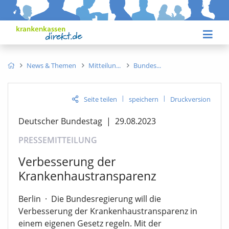
News & Themen
Mitteilun
Bundes
|
|
Seite teilen
speichern
Druckversion
Deutscher Bundestag
|
29.08.2023
PRESSEMITTEILUNG
Verbesserung der
Krankenhaustransparenz
Berlin
·
Die Bundesregierung will die
Verbesserung der Krankenhaustransparenz in
einem eigenen Gesetz regeln. Mit der