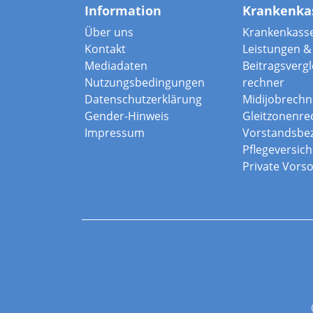
Information
Krankenka
Über uns
Krankenkass
Kontakt
Leistungen & 
Mediadaten
Beitragsvergle
Nutzungsbedingungen
rechner
Datenschutzerklärung
Midijobrechn
Gender-Hinweis
Gleitzonenre
Impressum
Vorstandsbe
Pflegeversic
Private Vors