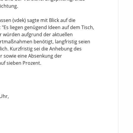
Richtung.
sen (vdek) sagte mit Blick auf die
"Es liegen genügend Ideen auf dem Tisch,
r würden aufgrund der aktuellen
rtmaßnahmen benötigt, langfristig seien
ich. Kurzfristig sei die Anhebung des
ar sowie eine Absenkung der
uf sieben Prozent.
Uhr,