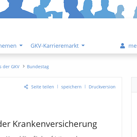
Themen
GKV-Karrieremarkt
me
s der GKV
Bundestag
|
|
Seite teilen
speichern
Druckversion
der Krankenversicherung