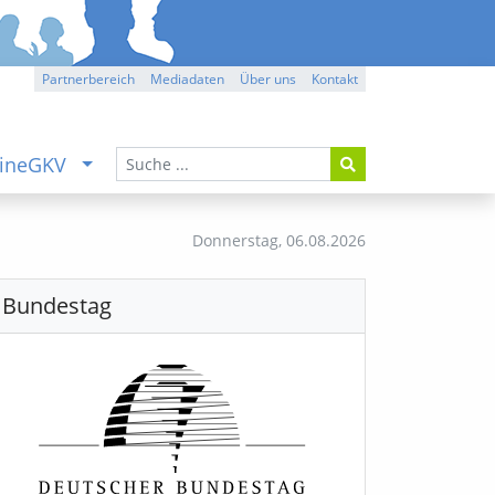
Partnerbereich
Mediadaten
Über uns
Kontakt
ineGKV
Donnerstag,
06.08.2026
Bundestag