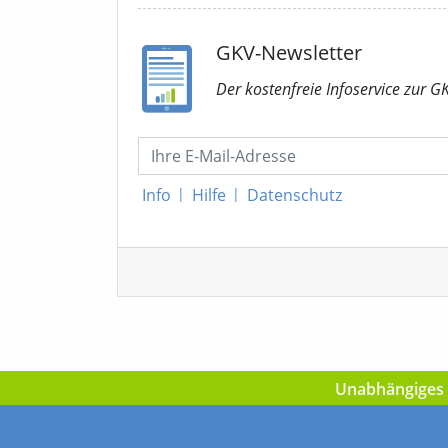
GKV-Newsletter
Der kostenfreie Infoservice
zur G
Info
|
Hilfe
|
Datenschutz
Unabhängiges I