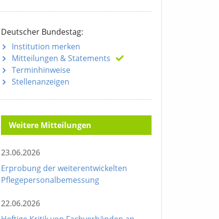
Deutscher Bundestag:
Institution merken
Mitteilungen
& Statements
Terminhinweise
Stellenanzeigen
Weitere Mitteilungen
23.06.2026
Erprobung der weiterentwickelten
Pflegepersonalbemessung
22.06.2026
Heftige Kritik von Fachverbänden an