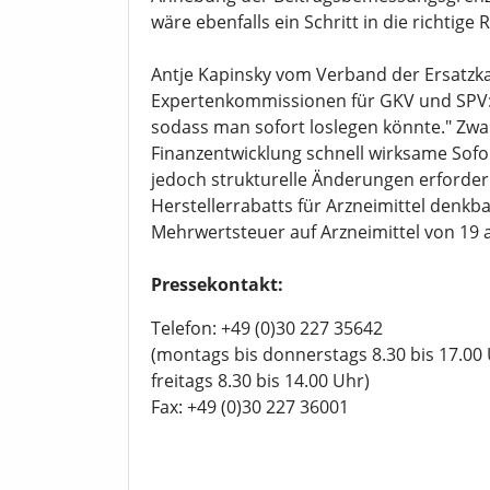
wäre ebenfalls ein Schritt in die richtige 
Antje Kapinsky vom Verband der Ersatzkas
Expertenkommissionen für GKV und SPV: 
sodass man sofort loslegen könnte." Zwa
Finanzentwicklung schnell wirksame Sofo
jedoch strukturelle Änderungen erforderl
Herstellerrabatts für Arzneimittel denkb
Mehrwertsteuer auf Arzneimittel von 19 a
Pressekontakt:
Telefon: +49 (0)30 227 35642
(montags bis donnerstags 8.30 bis 17.00 
freitags 8.30 bis 14.00 Uhr)
Fax: +49 (0)30 227 36001