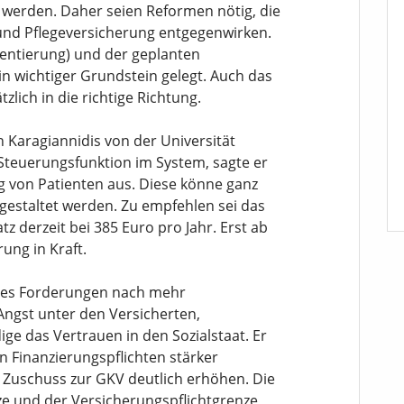
erden. Daher seien Reformen nötig, die
nd Pflegeversicherung entgegenwirken.
entierung) und der geplanten
in wichtiger Grundstein gelegt. Auch das
lich in die richtige Richtung.
 Karagiannidis von der Universität
 Steuerungsfunktion im System, sagte er
ng von Patienten aus. Diese könne ganz
sgestaltet werden. Zu empfehlen sei das
tz derzeit bei 385 Euro pro Jahr. Erst ab
ung in Kraft.
wies Forderungen nach mehr
ngst unter den Versicherten,
ge das Vertrauen in den Sozialstaat. Er
n Finanzierungspflichten stärker
uschuss zur GKV deutlich erhöhen. Die
 und der Versicherungspflichtgrenze