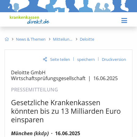
News & Themen
Mitteilun
Deloitte
|
|
Seite teilen
speichern
Druckversion
Deloitte GmbH
Wirtschaftsprüfungsgesellschaft
|
16.06.2025
PRESSEMITTEILUNG
Gesetzliche Krankenkassen
könnten bis zu 13 Milliarden Euro
einsparen
München (
kkdp
)
·
16.06.2025