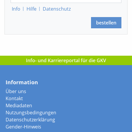
Info
|
Hilfe
|
Datenschutz
bestellen
Info- und Karriereportal für die GKV
Information
Über uns
Kontakt
Mediadaten
Nutzungsbedingungen
Datenschutzerklärung
Gender-Hinweis