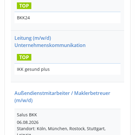
TOP
BKK24
Leitung
(m/w/d)
Unternehmenskommunikation
TOP
IKK gesund plus
Außendienstmitarbeiter / Maklerbetreuer
(m/w/d)
Salus BKK
06.08.2026
Standort: Köln, München, Rostock, Stuttgart,
Leipzig