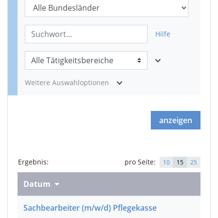
Hilfe
Weitere Auswahloptionen
anzeigen
Ergebnis
:
pro Seite:
10
15
25
Datum
Sachbearbeiter
(m/w/d)
Pflegekasse