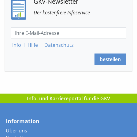
GKV-Newsletter
Der kostenfreie Infoservice
Info
|
Hilfe
|
Datenschutz
bestellen
Info- und Karriereportal für die GKV
Information
Über uns