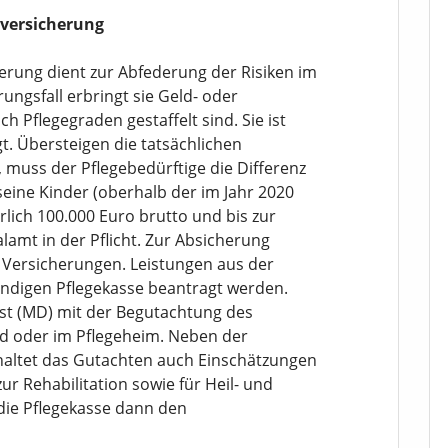
eversicherung
herung dient zur Abfederung der Risiken im
rungsfall erbringt sie Geld- oder
h Pflegegraden gestaffelt sind. Sie ist
gt. Übersteigen die tatsächlichen
, muss der Pflegebedürftige die Differenz
 seine Kinder (oberhalb der im Jahr 2020
ich 100.000 Euro brutto und bis zur
lamt in der Pflicht. Zur Absicherung
e Versicherungen. Leistungen aus der
ändigen Pflegekasse beantragt werden.
st (MD) mit der Begutachtung des
ld oder im Pflegeheim. Neben der
haltet das Gutachten auch Einschätzungen
 Rehabilitation sowie für Heil- und
t die Pflegekasse dann den