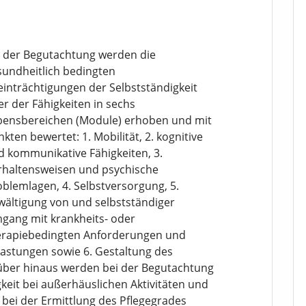
i der Begutachtung werden die
sundheitlich bedingten
einträchtigungen der Selbstständigkeit
r der Fähigkeiten in sechs
bensbereichen (Module) erhoben und mit
kten bewertet: 1. Mobilität, 2. kognitive
d kommunikative Fähigkeiten, 3.
rhaltensweisen und psychische
blemlagen, 4. Selbstversorgung, 5.
wältigung von und selbstständiger
gang mit krankheits- oder
erapiebedingten Anforderungen und
lastungen sowie 6. Gestaltung des
rüber hinaus werden bei der Begutachtung
keit bei außerhäuslichen Aktivitäten und
r bei der Ermittlung des Pflegegrades