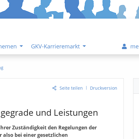
Themen
GKV-Karrieremarkt
me
ng
|
Seite teilen
Druckversion
legegrade und Leistungen
n ihrer Zuständigkeit den Regelungen der
also bei einer gesetzlichen