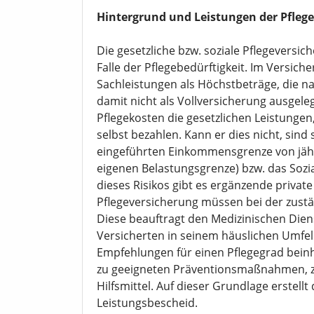
Hintergrund und Leistungen der Pfleg
Die gesetzliche bzw. soziale Pflegeversic
Falle der Pflegebedürftigkeit. Im Versiche
Sachleistungen als Höchstbeträge, die nac
damit nicht als Vollversicherung ausgele
Pflegekosten die gesetzlichen Leistungen
selbst bezahlen. Kann er dies nicht, sind
eingeführten Einkommensgrenze von jährl
eigenen Belastungsgrenze) bzw. das Sozia
dieses Risikos gibt es ergänzende privat
Pflegeversicherung müssen bei der zust
Diese beauftragt den Medizinischen Dien
Versicherten in seinem häuslichen Umfe
Empfehlungen für einen Pflegegrad bein
zu geeigneten Präventionsmaßnahmen, zur
Hilfsmittel. Auf dieser Grundlage erstell
Leistungsbescheid.