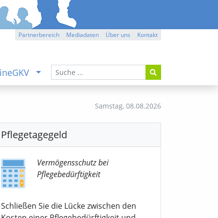
Partnerbereich
Mediadaten
Über uns
Kontakt
ineGKV
Samstag,
08.08.2026
Pflegetagegeld
Vermögensschutz bei
Pflegebedürftigkeit
Schließen Sie die Lücke zwischen den
Kosten einer Pflegebedürftigkeit und