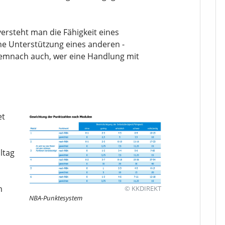
versteht man die Fähigkeit eines
hne Unterstützung eines anderen -
demnach auch, wer eine Handlung mit
et
ltag
m
© KKDIREKT
NBA-Punktesystem