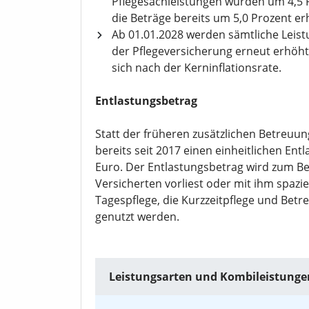
Pflegesachleistungen wurden um 4,5 
die Beträge bereits um 5,0 Prozent er
Ab 01.01.2028 werden sämtliche Leis
der Pflegeversicherung erneut erhöht.
sich nach der Kerninflationsrate.
Entlastungsbetrag
Statt der früheren zusätzlichen Betreuun
bereits seit 2017 einen einheitlichen Ent
Euro. Der Entlastungsbetrag wird zum Bei
Versicherten vorliest oder mit ihm spazie
Tagespflege, die Kurzzeitpflege und Bet
genutzt werden.
Leistungsarten und Kombileistunge