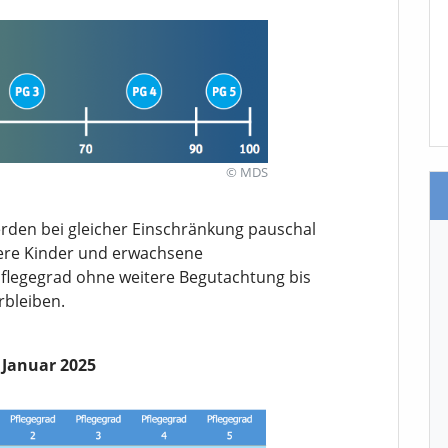
© MDS
erden bei gleicher Einschränkung pauschal
ltere Kinder und erwachsene
Pflegegrad ohne weitere Begutachtung bis
rbleiben.
 Januar 2025