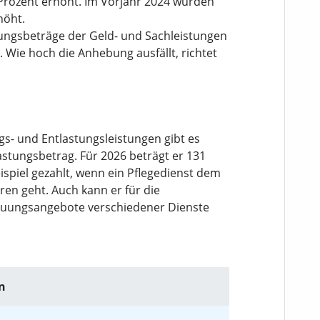
Prozent erhöht. Im Vorjahr 2024 wurden
höht.
tungsbeträge der Geld- und Sachleistungen
 Wie hoch die Anhebung ausfällt, richtet
gs- und Entlastungsleistungen gibt es
lastungsbetrag. Für 2026 beträgt er 131
spiel gezahlt, wenn ein Pflegedienst dem
ren geht. Auch kann er für die
reuungsangebote verschiedener Dienste
n