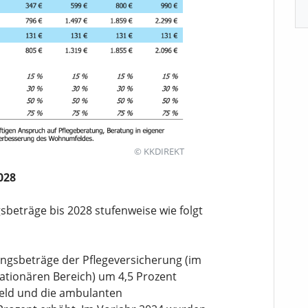
© KKDIREKT
028
gsbeträge bis 2028 stufenweise wie folgt
tungsbeträge der Pflegeversicherung (im
stationären Bereich) um 4,5 Prozent
eld und die ambulanten